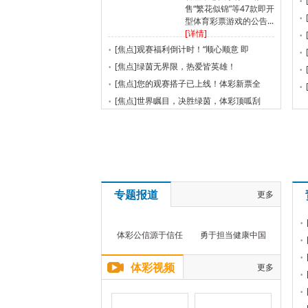
售“繁花似锦”等47款即开
型体育彩票游戏的公告...
[详情]
[焦点]
观赛福利倒计时！“顺心顺意 即
[焦点]
绿茵无界限，热爱皆英雄！
[焦点]
您的观赛搭子已上线！体彩新票全
[焦点]
世界瞩目，决胜绿茵，体彩顶呱刮
专题报道
更多
体彩公信源于信任
勇于担当健康中国
体彩视频
更多