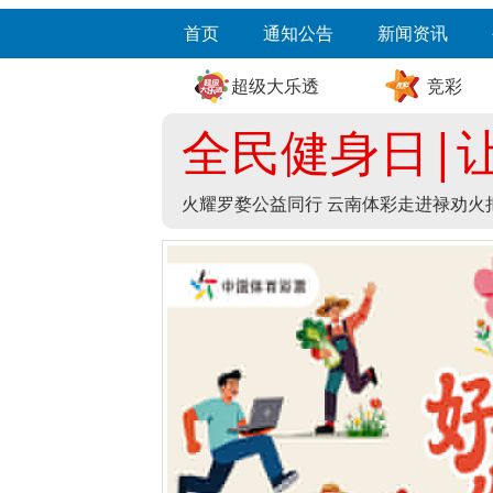
首页
通知公告
新闻资讯
超级大乐透
竞彩
全民健身日|
火耀罗婺公益同行 云南体彩走进禄劝火
[
[
[