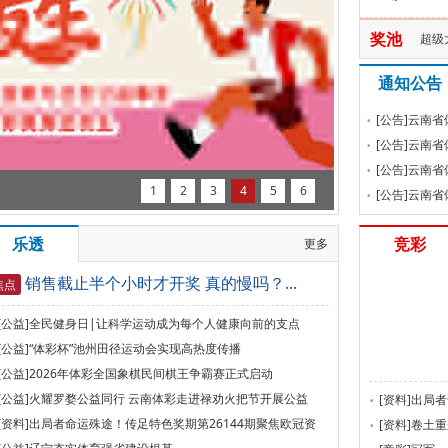
公益]
辽宁夯实体育强省建设根基
公益]
宁夏体彩助“塞上江南”成“体育绿洲”
奖池
超级
通知公告
[公告]
云南省
[公告]
云南省
[公告]
云南省
超级大乐透新规则
1
2
3
4
5
6
[公告]
云南省
乐透
竞彩
更多
销售截止半个小时才开奖 真的慢吗？...
焦点
[公益]
全民健身日|让科学运动成为每个人健康向前的支点
[公益]
“体彩杯”池州田径运动会实现高热度传播
[公益]
2026年体彩全国象棋民间棋王争霸赛正式启动
[公益]
火耀罗婺公益同行 云南体彩走进禄劝火把节开展公益
[资料]
出局者
[资料]
出局者命运殊途！传足特色奖期第26144期聚焦欧冠资
[资料]
卷土重