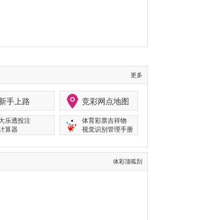
更多
新手上路
竞彩网点地图
大乐透投注
体育彩票吉祥物
计算器
视觉识别管理手册
体彩顶呱刮