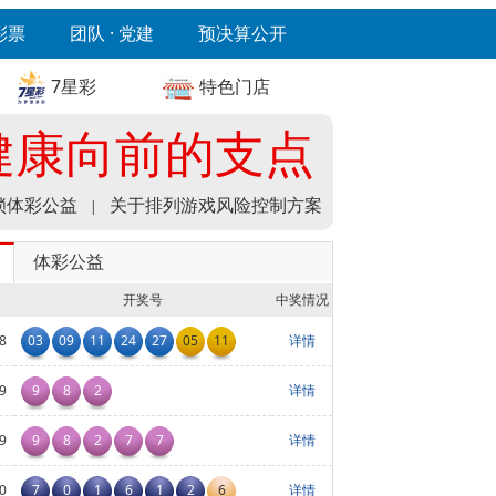
彩票
团队 · 党建
预决算公开
7星彩
特色门店
健康向前的支点
锁体彩公益
关于排列游戏风险控制方案
|
体彩公益
开奖号
中奖情况
8
03
09
11
24
27
05
11
详情
9
9
8
2
详情
[公益]
全民健身日|让科
9
9
8
2
7
7
详情
[公益]
“体彩杯”池州田
[公益]
2026年体彩全
0
7
0
1
6
1
2
6
详情