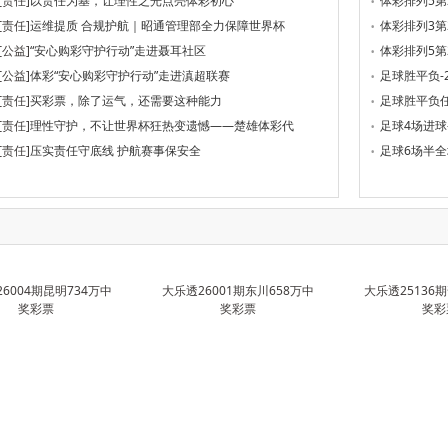
[责任]
以责任为基，让理性之光点亮体彩初心
体彩排列5第
[责任]
运维提质 合规护航｜昭通管理部全力保障世界杯
体彩排列3第
[公益]
“安心购彩守护行动”走进聂耳社区
体彩排列5第
[公益]
体彩“安心购彩守护行动”走进滇超联赛
足球胜平负-
[责任]
买彩票，除了运气，还需要这种能力
足球胜平负任
[责任]
理性守护，不让世界杯狂热变遗憾——楚雄体彩代
足球4场进球-
[责任]
压实责任守底线 护航赛事保安全
足球6场半全
04期昆明734万中
大乐透26001期东川658万中
大乐透25136期普
奖彩票
奖彩票
奖彩票