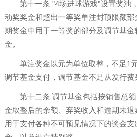
第十一条 "4场进球游戏"设置奖池
动奖奖金和超出一等奖单注封顶限额部
期奖金中用于一等奖的部分及调节基金
金。
单注奖金以元为单位取整，不足1元
调节基金支付，调节基金不足从发行费
第十二条 调节基金包括按销售总额
金取整后的余额、弃奖收入和逾期未退
用于支付各种不可预见情况下的奖金支
金，以及设立特别奖。