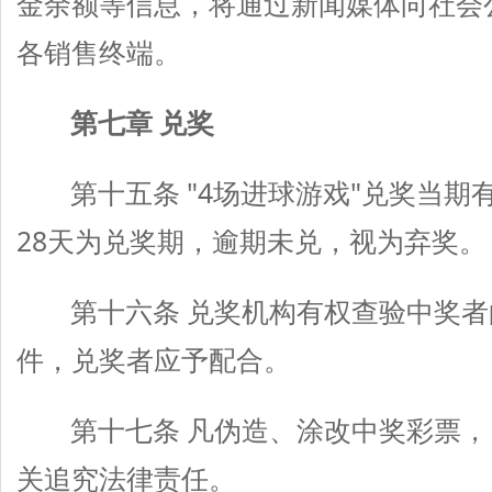
金余额等信息，将通过新闻媒体向社会
各销售终端。
第七章 兑奖
第十五条 "4场进球游戏"兑奖当期
28天为兑奖期，逾期未兑，视为弃奖。
第十六条 兑奖机构有权查验中奖者
件，兑奖者应予配合。
第十七条 凡伪造、涂改中奖彩票，
关追究法律责任。