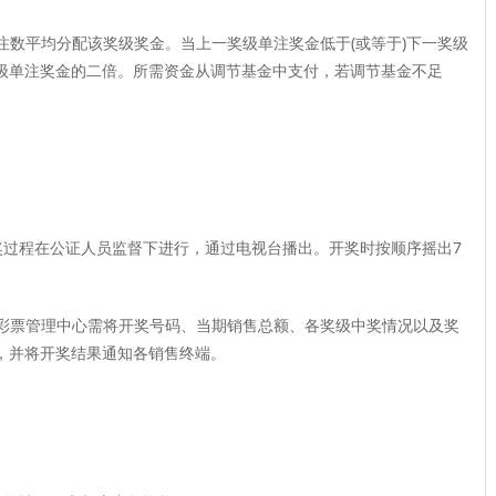
注数平均分配该奖级奖金。当上一奖级单注奖金低于(或等于)下一奖级
级单注奖金的二倍。所需资金从调节基金中支付，若调节基金不足
奖过程在公证人员监督下进行，通过电视台播出。开奖时按顺序摇出7
育彩票管理中心需将开奖号码、当期销售总额、各奖级中奖情况以及奖
，并将开奖结果通知各销售终端。