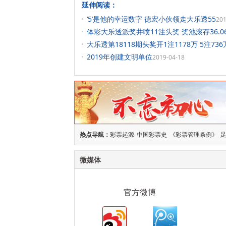
延伸阅读：
‘5’是他的幸运数字 德宏小伙领走大乐透55
201
体彩大乐透派奖井喷11注头奖 奖池滚存36.0
大乐透第18118期头奖开1注1178万 5注736
2019年创建文明单位
2019-04-18
热点导航：
彩票起源
中国彩票史
《彩票管理条例》
微媒体
官方微博