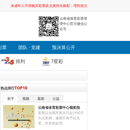
未成年人不得购买彩票及兑奖快乐购彩，理性投注
云南省体育彩票管
理中心官方微信公
众号
彩票
团队 · 党建
预决算公开
排列
7星彩
TOP10
热点排行
新手
视频
最新
公益
云南省体育彩票中心领奖指
彩票以当期开奖次日起计60天
为兑奖期，逾期不再予以兑
奖，作弃奖处理。