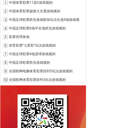
1
中国体育彩票11选5游戏规则
2
中国体育彩票超级大乐透游戏规则
3
中国足球彩票胜负游戏附加玩法任选9场游戏规
4
中国足球彩票6场半全场胜负游戏规则
5
彩票管理条例
6
体育彩票“七星彩”玩法游戏规则
7
中国足球彩票4场进球游戏规则
8
中国足球彩票胜负游戏规则
9
全国联网电脑体育彩票排列5玩法游戏规则
10
全国联网体育彩票排列3玩法游戏规则