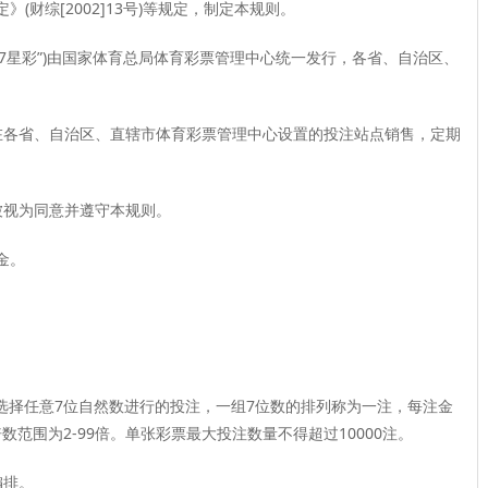
(财综[2002]13号)等规定，制定本规则。
“7星彩”)由国家体育总局体育彩票管理中心统一发行，各省、自治区、
在各省、自治区、直辖市体育彩票管理中心设置的投注站点销售，定期
被视为同意并遵守本规则。
金。
9999中选择任意7位自然数进行的投注，一组7位数的排列称为一注，每注金
范围为2-99倍。单张彩票最大投注数量不得超过10000注。
编排。