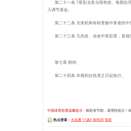
第二十一条 7星彩兑奖当期有效。每期自
入调节基金。
第二十二条 兑奖机构有权查验中奖者的中
第二十三条 凡伪造、涂改中奖彩票，冒领
第七章 附则
第二十四条 本规则自批准之日起执行。
中国体育彩票温馨提示：
购彩有节制，请理性投注！未
热点搜索：
大乐透
11选5
排列35
竞彩