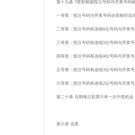
第十九条 7星彩根据投注号码与开奖号码
一等奖：投注号码与开奖号码全部相符且
二等奖：投注号码有连续6位号码与开奖号
三等奖：投注号码有连续5位号码与开奖号
四等奖：投注号码有连续4位号码与开奖号
五等奖：投注号码有连续3位号码与开奖号
六等奖：投注号码有连续2位号码与开奖号
第二十条 当期每注彩票只有一次中奖机会
第六章 兑奖