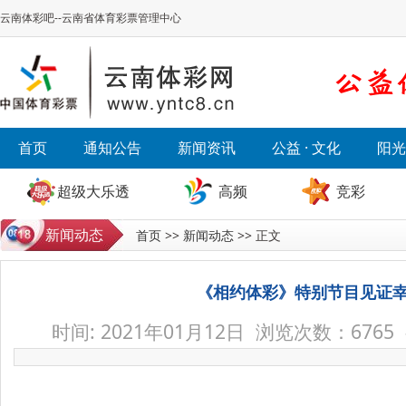
云南体彩吧--云南省体育彩票管理中心
首页
通知公告
新闻资讯
公益 · 文化
阳光
超级大乐透
高频
竞彩
首页
>>
新闻动态
>> 正文
新闻动态
《相约体彩》特别节目见证
时间: 2021年01月12日 浏览次数：
6765