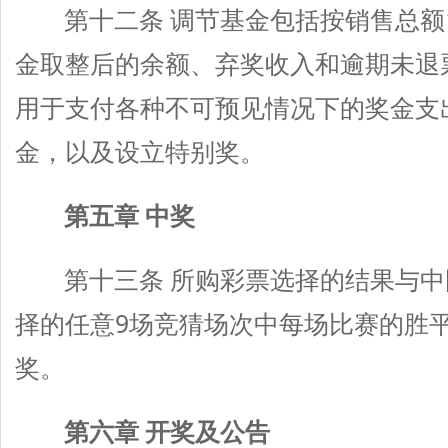
第十二条 调节基金包括按销售总额
金取整后的余额、弃奖收入和逾期未退
用于支付各种不可预见情况下的奖金支
金，以及设立特别奖。
第五章 中奖
第十三条 所购彩票选择的结果与中
择的任意9场竞猜场次中每场比赛的胜
奖。
第六章 开奖及公告