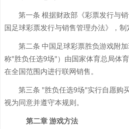
第一条 根据财政部《彩票发行与销
国足球彩票发行与销售管理办法》，制
第二条 中国足球彩票胜负游戏附加玩
称"胜负任选9场"）由国家体育总局体
在全国范围内进行联网销售。
第三条 "胜负任选9场"实行自愿购
视为同意并遵守本规则。
第二章 游戏方法