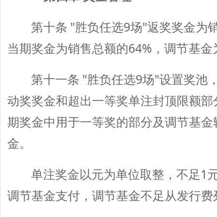
第十条 "胜负任选9场"返奖奖金为
当期奖金为销售总额的64%，调节基金
第十一条 "胜负任选9场"设置奖池
动奖奖金和超出一等奖单注封顶限额部
期奖金中用于一等奖的部分及调节基金
金。
单注奖金以元为单位取整，不足1元
调节基金支付，调节基金不足从发行费