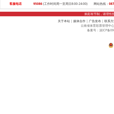
客服电话
95086
(工作时间周一至周日8:00-24:00) 网站热线：
08
购彩有节制，请理性
关于本站
|
媒体合作
|
广告发布
|
联系方
云南省体育彩票管理中心 Copyrig
备案号：滇ICP备0