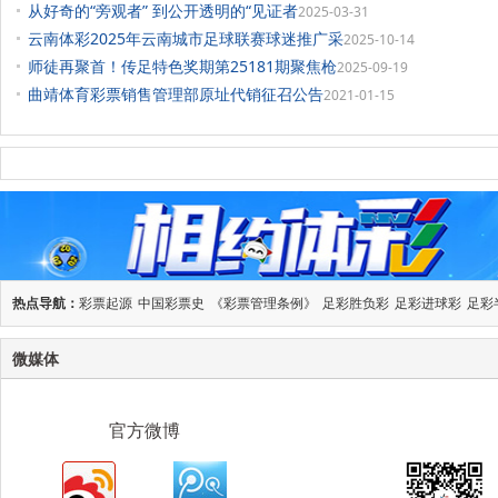
从好奇的“旁观者” 到公开透明的“见证者
2025-03-31
云南体彩2025年云南城市足球联赛球迷推广采
2025-10-14
师徒再聚首！传足特色奖期第25181期聚焦枪
2025-09-19
曲靖体育彩票销售管理部原址代销征召公告
2021-01-15
热点导航：
彩票起源
中国彩票史
《彩票管理条例》
足彩胜负彩
足彩进球彩
足彩
微媒体
官方微博