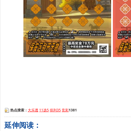
热点搜索：
大乐透
11选5
排列35
竞彩
1381
延伸阅读：