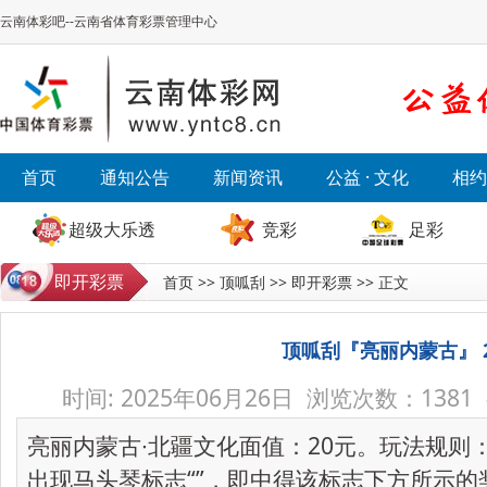
云南体彩吧--云南省体育彩票管理中心
首页
通知公告
新闻资讯
公益 · 文化
相约
超级大乐透
竞彩
足彩
首页
>>
顶呱刮
>>
即开彩票
>> 正文
即开彩票
顶呱刮『亮丽内蒙古』 
时间: 2025年06月26日 浏览次数：
1381
亮丽内蒙古∙北疆文化面值：20元。玩法规则
出现马头琴标志“”，即中得该标志下方所示