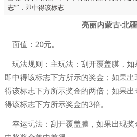
志“”，即中得该标志
亮丽内蒙古∙北
面值：20元。
玩法规则：主玩法：刮开覆盖膜，如
即中得该标志下方所示的奖金；如果出
得该标志下方所示奖金的两倍；如果出
得该标志下方所示奖金的3倍。
幸运玩法：刮开覆盖膜，如果出现奖