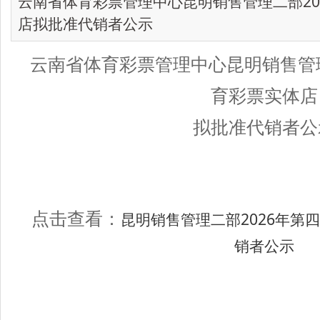
云南省体育彩票管理中心昆明销售管理二部20
店拟批准代销者公示
云南省体育彩票管理中心昆明销售管理
育彩票实体店
拟批准代销者公
点击查看：
昆明销售管理二部2026年第
销者公示