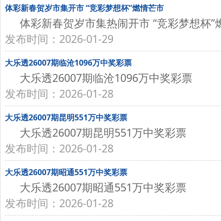
体彩新春贺岁市集开市 “竞彩梦想杯”燃情芒市
体彩新春贺岁市集热闹开市 “竞彩梦想杯”
发布时间：2026-01-29
大乐透26007期临沧1096万中奖彩票
大乐透26007期临沧1096万中奖彩票
发布时间：2026-01-28
大乐透26007期昆明551万中奖彩票
大乐透26007期昆明551万中奖彩票
发布时间：2026-01-28
大乐透26007期昭通551万中奖彩票
大乐透26007期昭通551万中奖彩票
发布时间：2026-01-28