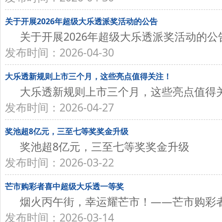
关于开展2026年超级大乐透派奖活动的公告
关于开展2026年超级大乐透派奖活动的公
发布时间：2026-04-30
大乐透新规则上市三个月，这些亮点值得关注！
大乐透新规则上市三个月，这些亮点值得
发布时间：2026-04-27
奖池超8亿元，三至七等奖奖金升级
奖池超8亿元，三至七等奖奖金升级
发布时间：2026-03-22
芒市购彩者喜中超级大乐透一等奖
烟火丙午街，幸运耀芒市！——芒市购彩
发布时间：2026-03-14