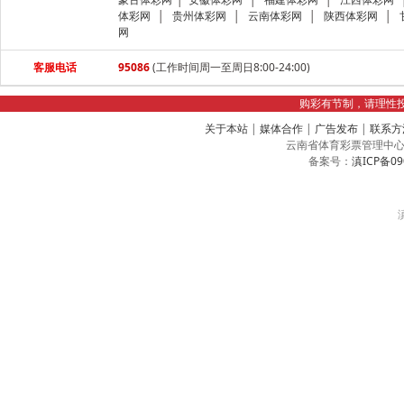
体彩网
│
贵州体彩网
│
云南体彩网
│
陕西体彩网
│
网
客服电话
95086
(工作时间周一至周日8:00-24:00)
购彩有节制，请理性
关于本站
|
媒体合作
|
广告发布
|
联系方
云南省体育彩票管理中心 Copyrig
备案号：
滇ICP备09