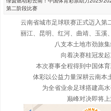
绿茵燃动彩云南！中国体育彩票助力2025/2
第二阶段比赛
云南省城市足球联赛正式迈入第
丽江、昆明、红河、曲靖、玉溪
八支本土地市劲旅集
向着决赛桂冠发起
本次赛事全程得到中国体育
体彩以公益力量深耕云南本
为全省业余足球搭建高水
巅峰对决即将上