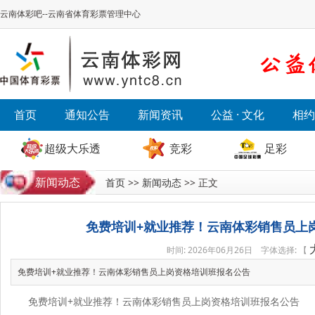
云南体彩吧--云南省体育彩票管理中心
首页
通知公告
新闻资讯
公益 · 文化
相约
超级大乐透
竞彩
足彩
首页
>>
新闻动态
>> 正文
新闻动态
免费培训+就业推荐！云南体彩销售员上
时间: 2026年06月26日 字体选择: 【
免费培训+就业推荐！云南体彩销售员上岗资格培训班报名公告
免费培训+就业推荐！云南体彩销售员上岗资格培训班报名公告