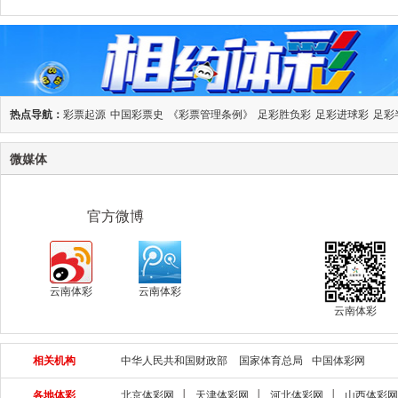
热点导航：
彩票起源
中国彩票史
《彩票管理条例》
足彩胜负彩
足彩进球彩
足彩
微媒体
官方微博
云南体彩
云南体彩
云南体彩
相关机构
中华人民共和国财政部
国家体育总局
中国体彩网
各地体彩
北京体彩网
│
天津体彩网
│
河北体彩网
│
山西体彩网