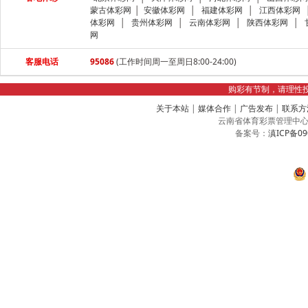
蒙古体彩网
│
安徽体彩网
│
福建体彩网
│
江西体彩网
体彩网
│
贵州体彩网
│
云南体彩网
│
陕西体彩网
│
网
客服电话
95086
(工作时间周一至周日8:00-24:00)
购彩有节制，请理性
关于本站
|
媒体合作
|
广告发布
|
联系方
云南省体育彩票管理中心 Copyrig
备案号：
滇ICP备09