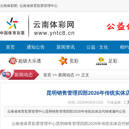
云南体彩吧--云南省体育彩票管理中心
首页
通知公告
新闻资讯
公益 · 文化
相约
超级大乐透
竞彩
足彩
首页
>>
新闻动态
>> 正文
新闻动态
昆明销售管理四部2026年传统实体
时间: 2026年06月23日 字体选择: 【
云南省体育彩票管理中心昆明销售管理四部2026年传统实体店代销者邀约公告
云南省体育彩票管理中心昆明销售管理四部2026年传统实体店代