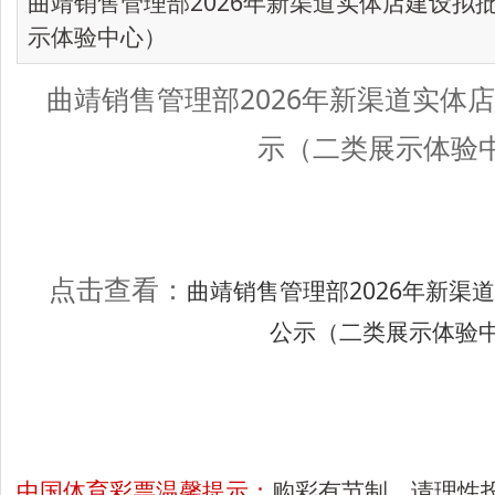
曲靖销售管理部2026年新渠道实体店建设拟
示体验中心）
曲靖销售管理部2026年新渠道实体
示（二类展示体验
点击查看：
曲靖销售管理部2026年新渠
公示（二类展示体验
中国体育彩票温馨提示：
购彩有节制，请理性