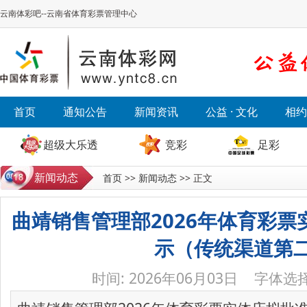
云南体彩吧--云南省体育彩票管理中心
首页
通知公告
新闻资讯
公益 · 文化
相约
超级大乐透
竞彩
足彩
首页
>>
新闻动态
>> 正文
新闻动态
曲靖销售管理部2026年体育彩
示（传统渠道第
时间: 2026年06月03日 字体选择