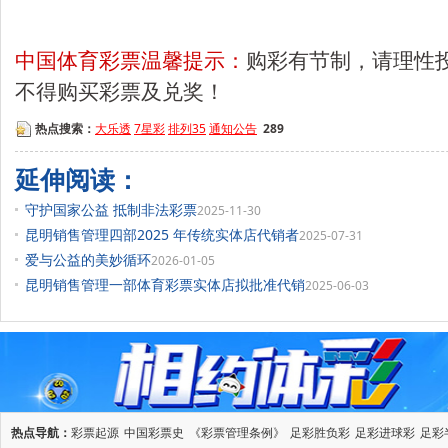
中国体育彩票温馨提示：
购彩有节制，请理性
不得购买彩票及兑奖！
热点搜索：
大乐透
7星彩
排列35
通知公告
289
延伸阅读：
守护国家公益 抵制非法彩票
2025-11-30
昆明销售管理四部2025 年传统实体店代销者
2025-07-31
爱与公益的美妙循环
2026-01-05
昆明销售管理一部体育彩票实体店拟批准代销
2025-06-03
热点导航：
彩票起源
中国彩票史
《彩票管理条例》
足彩胜负彩
足彩进球彩
足彩