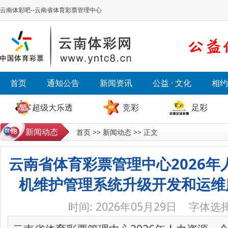
云南体彩吧--云南省体育彩票管理中心
首页
通知公告
新闻资讯
公益 · 文化
相约
超级大乐透
竞彩
足彩
首页
>>
新闻动态
>> 正文
新闻动态
云南省体育彩票管理中心2026
机维护管理系统升级开发和运维
时间: 2026年05月29日 字体选择