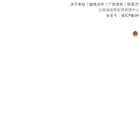
关于本站
|
媒体合作
|
广告发布
|
联系方
云南省体育彩票管理中心 Copyrig
备案号：
滇ICP备09