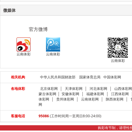
微媒体
官方微博
云南体彩
云南体彩
云南体彩
相关机构
中华人民共和国财政部
国家体育总局
中国体彩网
各地体彩
北京体彩网
│
天津体彩网
│
河北体彩网
│
山西体彩网
蒙古体彩网
│
安徽体彩网
│
福建体彩网
│
江西体彩网
体彩网
│
贵州体彩网
│
云南体彩网
│
陕西体彩网
│
网
客服电话
95086
(工作时间周一至周日8:00-24:00)
购彩有节制，请理性