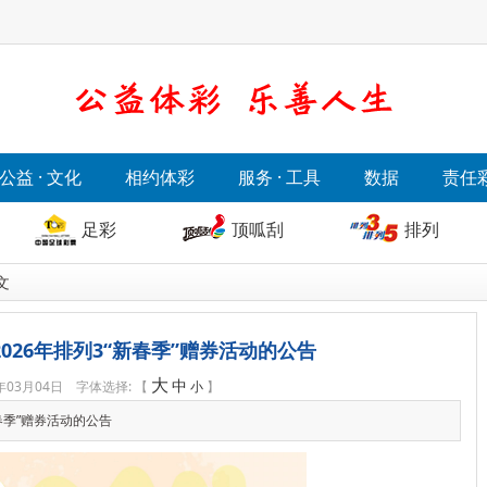
公益 · 文化
相约体彩
服务 · 工具
数据
责任
足彩
顶呱刮
排列
文
026年排列3“新春季”赠券活动的公告
大
中
6年03月04日 字体选择: 【
小
】
春季”赠券活动的公告