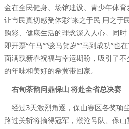
金在全民健身、场馆建设、青少年体育
让市民真切感受体彩“来之于民 用之于
购彩、健康生活的理念深入人心。同时，
即开票“午马”“骏马贺岁”“马到成功”
面满载新春祝福与幸运期盼，吸引了不
的年味和美好的希冀带回家。
右甸茶韵问鼎保山 将赴全省总决赛
经过3天激烈角逐，保山赛区各奖项
路过关斩将摘得冠军，濮沧号队、保山