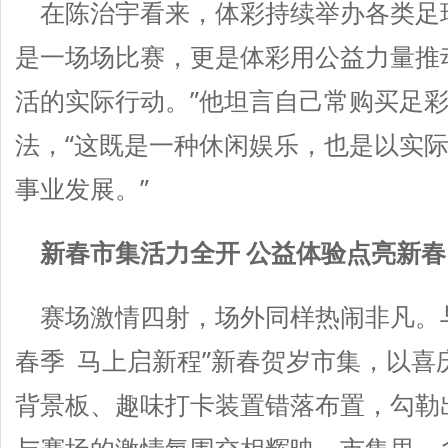
在陈治宇看来，体彩持续举办各类足
是一场场比赛，更是体彩用公益力量推
活的实际行动。”他坦言自己常购买足
法，“这既是一种休闲娱乐，也是以实
事业发展。”
新春市集活力全开 公益体验点亮新春
赛场激情四射，场外同样热闹非凡。
春季 马上启新程”新春贺岁市集，以喜
背景板、趣味打卡装置错落布置，勾勒