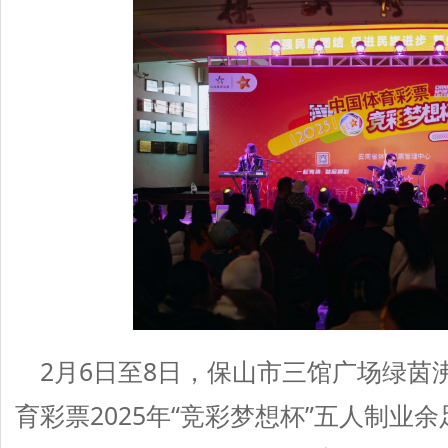
2月6日至8日，保山市三馆广场绿茵
育彩票2025年“竞彩梦想杯”五人制业