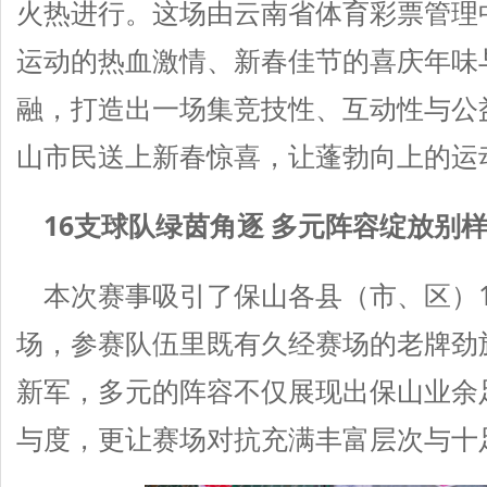
火热进行。这场由云南省体育彩票管理
运动的热血激情、新春佳节的喜庆年味
融，打造出一场集竞技性、互动性与公
山市民送上新春惊喜，让蓬勃向上的运
16支球队绿茵角逐 多元阵容绽放别
本次赛事吸引了保山各县（市、区）
场，参赛队伍里既有久经赛场的老牌劲
新军，多元的阵容不仅展现出保山业余
与度，更让赛场对抗充满丰富层次与十