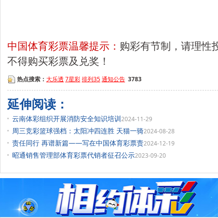
中国体育彩票温馨提示：
购彩有节制，请理性
不得购买彩票及兑奖！
热点搜索：
大乐透
7星彩
排列35
通知公告
3783
延伸阅读：
云南体彩组织开展消防安全知识培训
2024-11-29
周三竞彩篮球强档：太阳冲四连胜 天猫一骑
2024-08-28
责任同行 再谱新篇——写在中国体育彩票责
2024-12-19
昭通销售管理部体育彩票代销者征召公示
2023-09-20