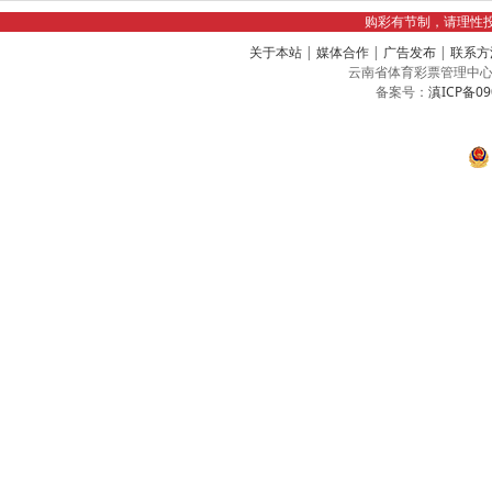
购彩有节制，请理性
关于本站
|
媒体合作
|
广告发布
|
联系方
云南省体育彩票管理中心 Copyrig
备案号：
滇ICP备09