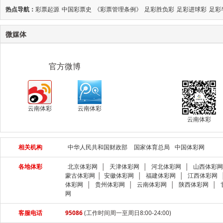
热点导航：
彩票起源
中国彩票史
《彩票管理条例》
足彩胜负彩
足彩进球彩
足彩
微媒体
官方微博
云南体彩
云南体彩
云南体彩
相关机构
中华人民共和国财政部
国家体育总局
中国体彩网
各地体彩
北京体彩网
│
天津体彩网
│
河北体彩网
│
山西体彩网
蒙古体彩网
│
安徽体彩网
│
福建体彩网
│
江西体彩网
体彩网
│
贵州体彩网
│
云南体彩网
│
陕西体彩网
│
网
客服电话
95086
(工作时间周一至周日8:00-24:00)