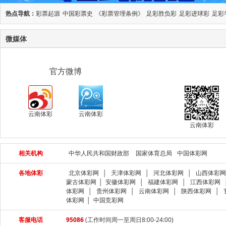
热点导航：
彩票起源
中国彩票史
《彩票管理条例》
足彩胜负彩
足彩进球彩
足彩
微媒体
官方微博
云南体彩
云南体彩
云南体彩
相关机构
中华人民共和国财政部
国家体育总局
中国体彩网
各地体彩
北京体彩网
│
天津体彩网
│
河北体彩网
│
山西体彩网
蒙古体彩网
│
安徽体彩网
│
福建体彩网
│
江西体彩网
体彩网
│
贵州体彩网
│
云南体彩网
│
陕西体彩网
│
体彩网
│
中国竞彩网
客服电话
95086
(工作时间周一至周日8:00-24:00)