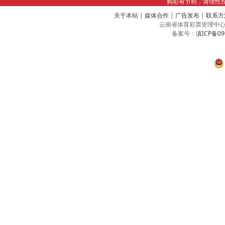
购彩有节制，请理性
关于本站
|
媒体合作
|
广告发布
|
联系方
云南省体育彩票管理中心 Copyrig
备案号：
滇ICP备09