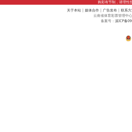
购彩有节制，请理性
关于本站
|
媒体合作
|
广告发布
|
联系方
云南省体育彩票管理中心 Copyrig
备案号：
滇ICP备09