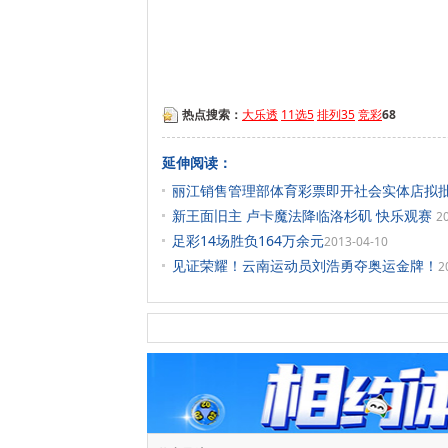
热点搜索：
大乐透
11选5
排列35
竞彩
68
延伸阅读：
丽江销售管理部体育彩票即开社会实体店拟
新王面旧主 卢卡魔法降临洛杉矶 快乐观赛
2
足彩14场胜负164万余元
2013-04-10
见证荣耀！云南运动员刘浩勇夺奥运金牌！
2