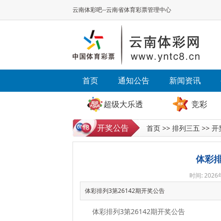
云南体彩吧--云南省体育彩票管理中心
首页
通知公告
新闻资讯
超级大乐透
竞彩
首页
>>
排列三五
>>
开
开奖公告
体彩排
时间: 202
体彩排列3第26142期开奖公告
体彩排列3第26142期开奖公告