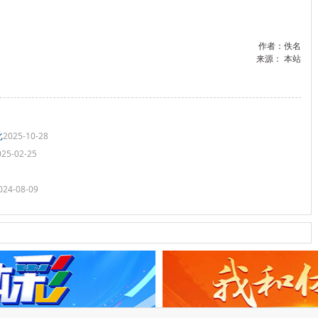
作者：佚名
来源： 本站
批
2025-10-28
025-02-25
024-08-09